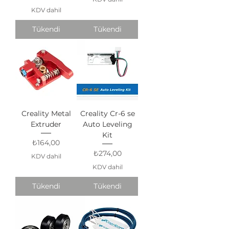
KDV dahil
Tükendi
Tükendi
Creality Metal
Creality Cr-6 se
Extruder
Auto Leveling
Kit
Fiyat
₺164,00
Fiyat
₺274,00
KDV dahil
KDV dahil
Tükendi
Tükendi