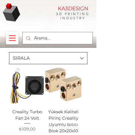
KA3DESIGN
3D PRINTING
INDUSTRY
Creality Turbo
Yüksek Kaliteli
Fan 24 Volt
Pirinç Creality
Uyumlu Isıtıcı
Fiyat
₺109,00
Blok 20x20x10