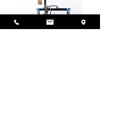
ÇALIŞMA SAATLERİMİZ
HAFTA İÇİ 09:30 - 18:00