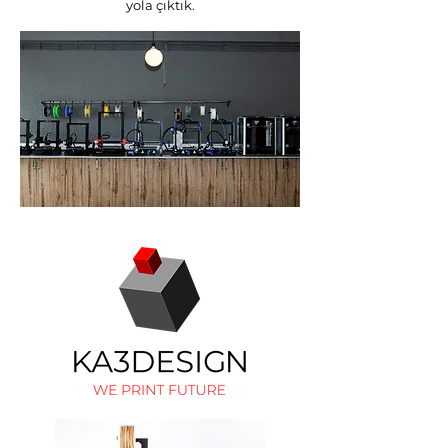
yola çıktık.