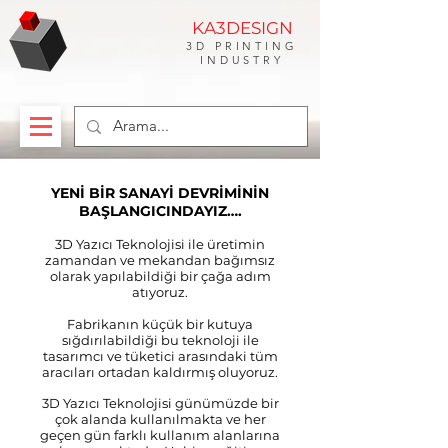
KA3DESIGN
3D PRINTING
INDUSTRY
YENİ BİR SANAYİ DEVRİMİNİN
BAŞLANGICINDAYIZ….
3D Yazıcı Teknolojisi ile üretimin
zamandan ve mekandan bağımsız
olarak yapılabildiği bir çağa adım
atıyoruz.
Fabrikanın küçük bir kutuya
sığdırılabildiği bu teknoloji ile
tasarımcı ve tüketici arasındaki tüm
aracıları ortadan kaldırmış oluyoruz.
3D Yazıcı Teknolojisi günümüzde bir
çok alanda kullanılmakta ve her
geçen gün farklı kullanım alanlarına