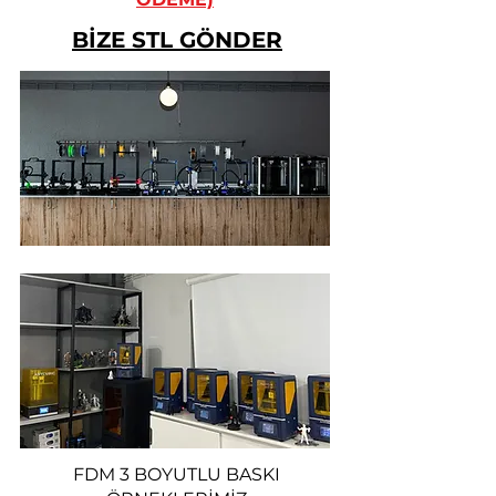
BİZE STL GÖNDER
FDM 3 BOYUTLU BASKI