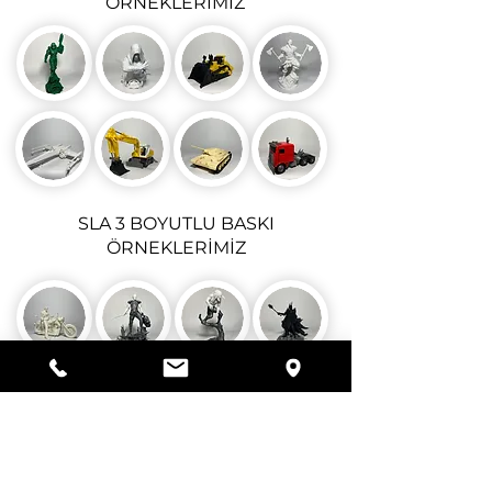
ÖRNEKLERİMİZ
SLA 3 BOYUTLU BASKI
ÖRNEKLERİMİZ
ÇALIŞMA SAATLERİMİZ