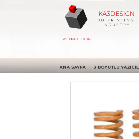
KA3DESIGN
3D PRINTING
INDUSTRY
WE PRINT FUTURE
ANA SAYFA
3 BOYUTLU YAZICI