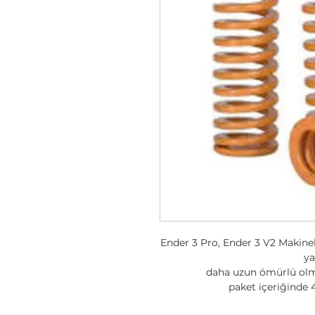
Ender 3 Pro, Ender 3 V2 Makinel
ya
daha uzun ömürlü olmal
paket içeriğinde