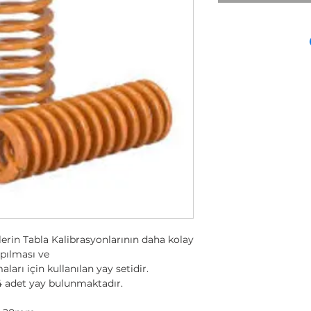
erin Tabla Kalibrasyonlarının daha kolay
pılması ve
arı için kullanılan yay setidir.
 4 adet yay bulunmaktadır.