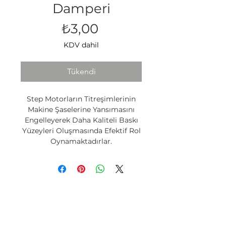
Damperi
Fiyat
₺3,00
KDV dahil
Tükendi
Step Motorların Titreşimlerinin
Makine Şaselerine Yansımasını
Engelleyerek Daha Kaliteli Baskı
Yüzeyleri Oluşmasında Efektif Rol
Oynamaktadırlar.