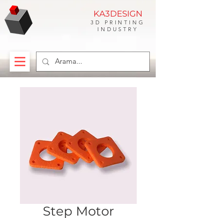
KA3DESIGN
3D PRINTING
INDUSTRY
Step Motor