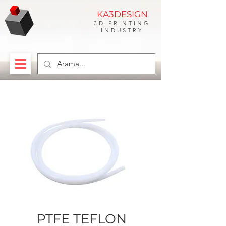
KA3DESIGN
3D PRINTING
INDUSTRY
PTFE TEFLON