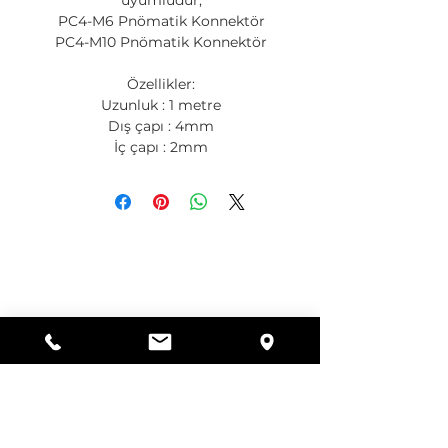
uyumludur;
PC4-M6 Pnömatik Konnektör
PC4-M10 Pnömatik Konnektör
Özellikler:
Uzunluk : 1 metre
Dış çapı : 4mm
İç çapı : 2mm