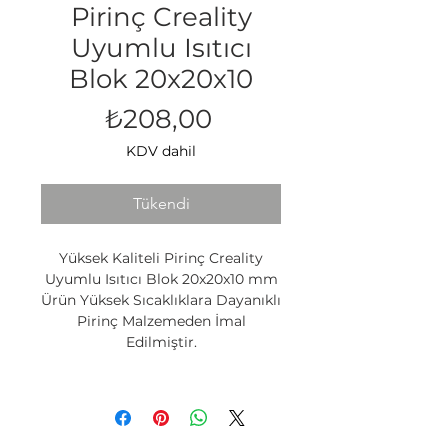
Pirinç Creality
Uyumlu Isıtıcı
Blok 20x20x10
Fiyat
₺208,00
KDV dahil
Tükendi
Yüksek Kaliteli Pirinç Creality
Uyumlu Isıtıcı Blok 20x20x10 mm
Ürün Yüksek Sıcaklıklara Dayanıklı
Pirinç Malzemeden İmal
Edilmiştir.