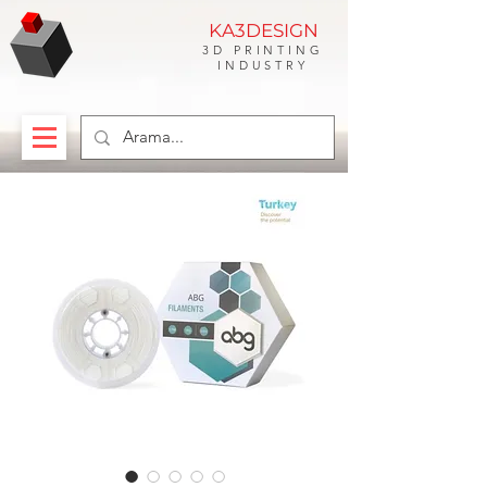
KA3DESIGN
3D PRINTING
INDUSTRY