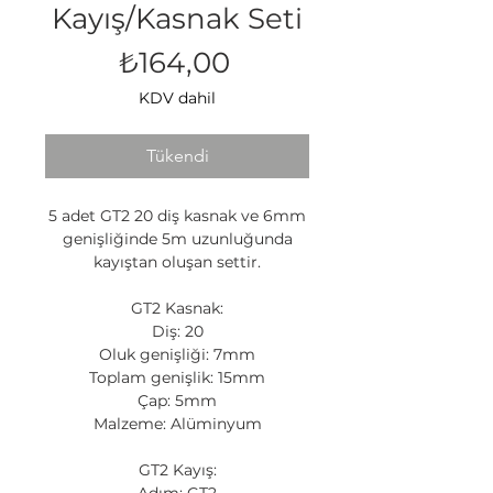
Kayış/Kasnak Seti
Fiyat
₺164,00
KDV dahil
Tükendi
5 adet GT2 20 diş kasnak ve 6mm
genişliğinde 5m uzunluğunda
kayıştan oluşan settir.
GT2 Kasnak:
Diş: 20
Oluk genişliği: 7mm
Toplam genişlik: 15mm
Çap: 5mm
Malzeme: Alüminyum
GT2 Kayış: