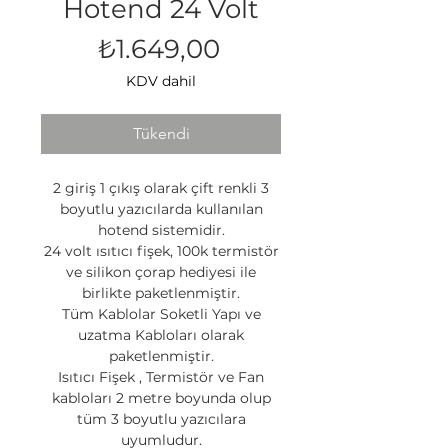
Hotend 24 Volt
Fiyat
₺1.649,00
KDV dahil
Tükendi
2 giriş 1 çıkış olarak çift renkli 3
boyutlu yazıcılarda kullanılan
hotend sistemidir.
24 volt ısıtıcı fişek, 100k termistör
ve silikon çorap hediyesi ile
birlikte paketlenmiştir.
Tüm Kablolar Soketli Yapı ve
uzatma Kabloları olarak
paketlenmiştir.
Isıtıcı Fişek , Termistör ve Fan
kabloları 2 metre boyunda olup
tüm 3 boyutlu yazıcılara
uyumludur.