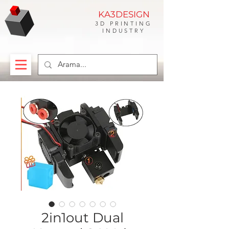
KA3DESIGN
3D PRINTING
INDUSTRY
2in1out Dual