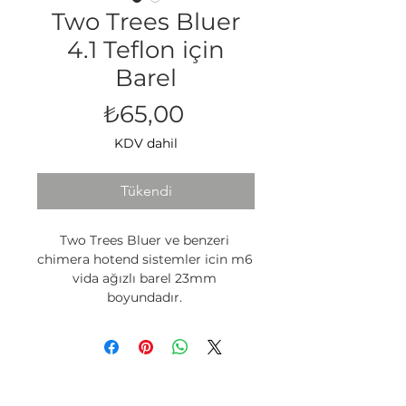
Two Trees Bluer
4.1 Teflon için
Barel
Fiyat
₺65,00
KDV dahil
Tükendi
Two Trees Bluer ve benzeri 
chimera hotend sistemler icin m6 
vida ağızlı barel 23mm 
boyundadır. 