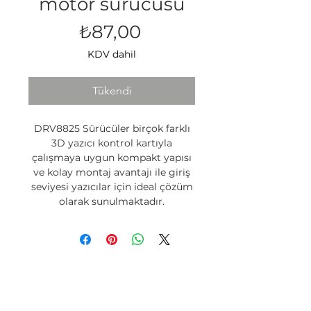
motor sürücüsü
Fiyat
₺87,00
KDV dahil
Tükendi
DRV8825 Sürücüler birçok farklı
3D yazıcı kontrol kartıyla
çalışmaya uygun kompakt yapısı
ve
kolay montaj avantajı ile giriş
seviyesi yazıcılar için ideal çözüm
olarak sunulmaktadır.