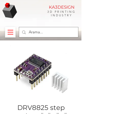
KA3DESIGN
3D PRINTING
INDUSTRY
DRV8825 step