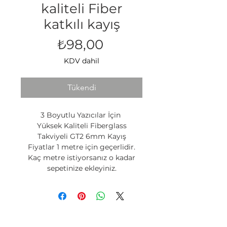
kaliteli Fiber
katkılı kayış
Fiyat
₺98,00
KDV dahil
Tükendi
3 Boyutlu Yazıcılar İçin
Yüksek Kaliteli Fiberglass
Takviyeli GT2 6mm Kayış
Fiyatlar 1 metre için geçerlidir.
Kaç metre istiyorsanız o kadar
sepetinize ekleyiniz.